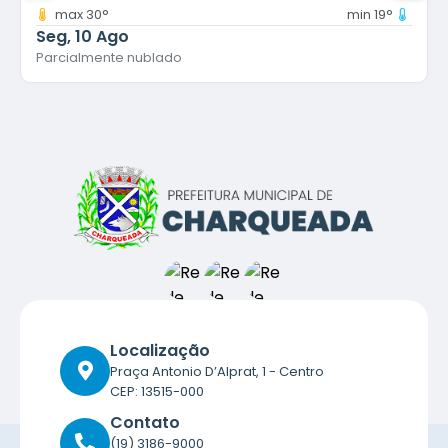
max 30°
min 19°
Seg
10 Ago
Parcialmente nublado
Localização
Praça Antonio D’Alprat, 1 - Centro
CEP: 13515-000
Contato
(19) 3186-9000