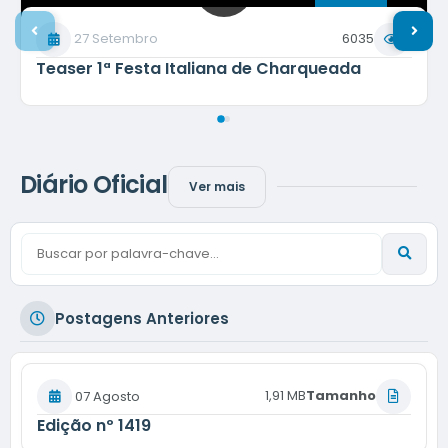
27 Setembro
6035
Teaser 1ª Festa Italiana de Charqueada
Diário Oficial
Ver mais
Postagens Anteriores
1,91 MB
Tamanho
07 Agosto
Edição nº
1419