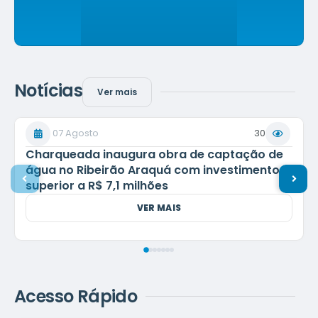
Notícias
Ver mais
07 Agosto
30
Charqueada inaugura obra de captação de
água no Ribeirão Araquá com investimento
superior a R$ 7,1 milhões
VER MAIS
Acesso Rápido